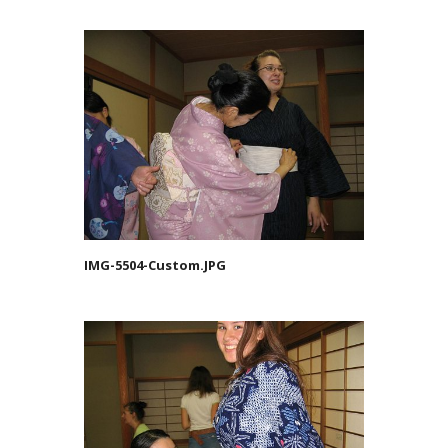
IMG-5504-Custom.JPG