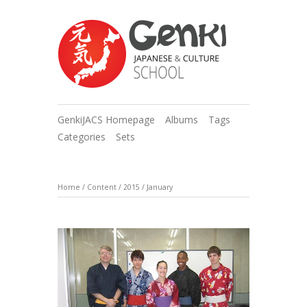
GenkiJACS Homepage
Albums
Tags
Categories
Sets
Home
/
Content
/
2015
/
January