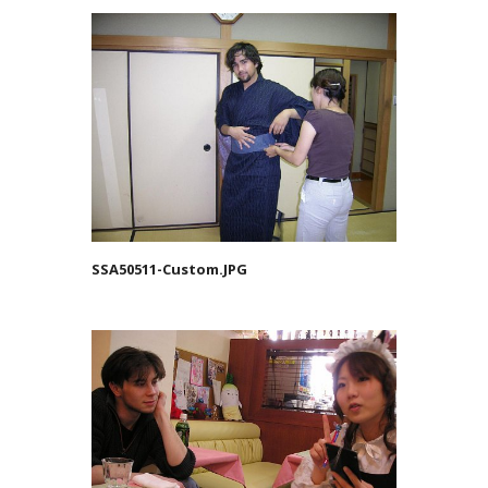
SSA50511-Custom.JPG