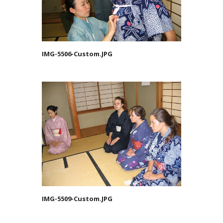
IMG-5506-Custom.JPG
IMG-5509-Custom.JPG