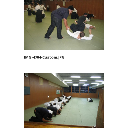
IMG-4704-Custom.JPG