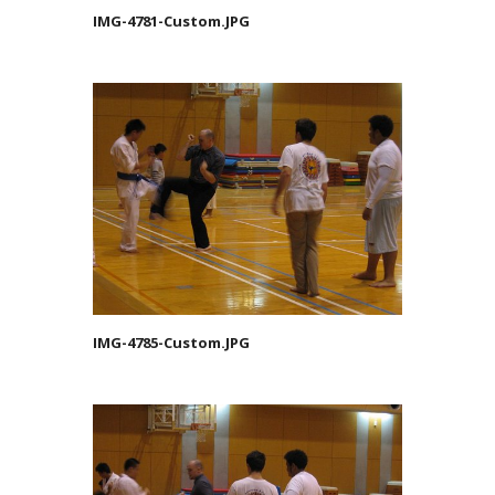
IMG-4781-Custom.JPG
IMG-4785-Custom.JPG