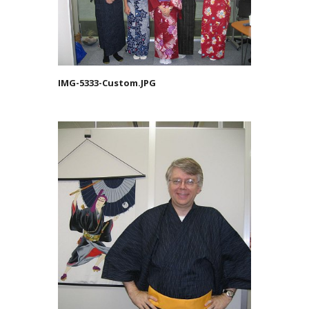
IMG-5333-Custom.JPG