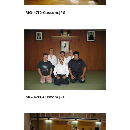
IMG-4710-Custom.JPG
IMG-4711-Custom.JPG