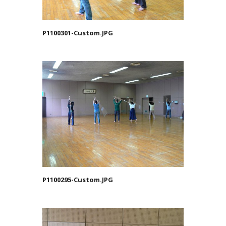
P1100301-Custom.JPG
P1100295-Custom.JPG