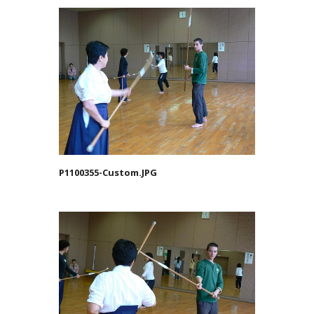
P1100355-Custom.JPG