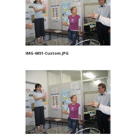
IMG-6051-Custom.JPG