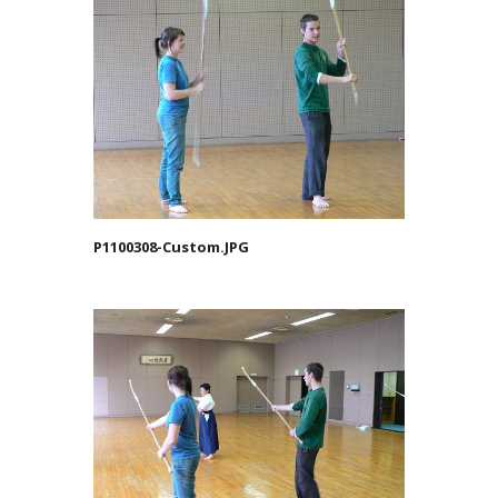
P1100308-Custom.JPG