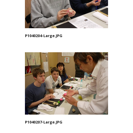
P1040204-Large.JPG
P1040207-Large.JPG