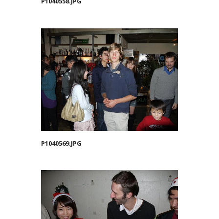
P1040558.JPG
P1040569.JPG