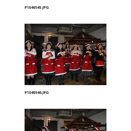
P1040545.JPG
P1040546.JPG