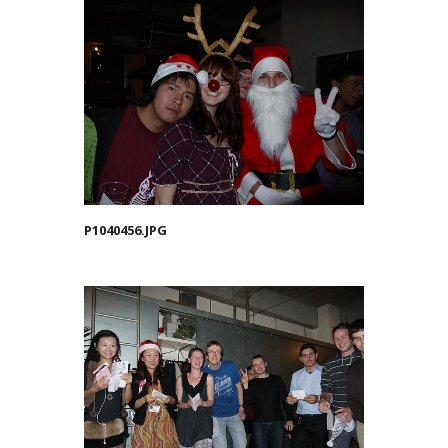
P1040456.JPG