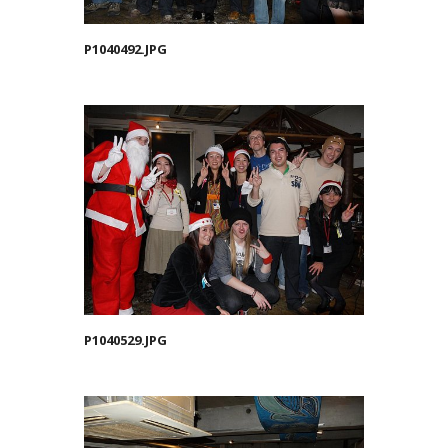
P1040492.JPG
P1040529.JPG