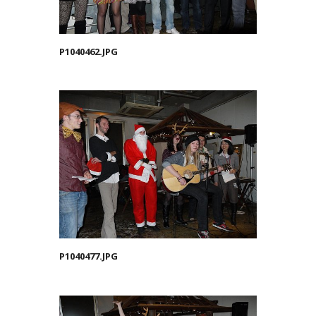
P1040462.JPG
P1040477.JPG