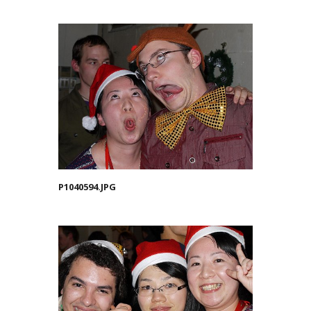
P1040594.JPG