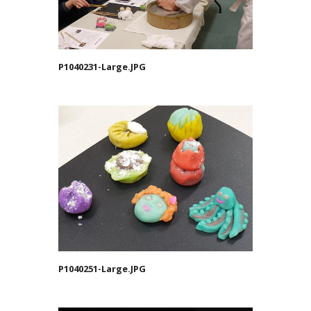
P1040231-Large.JPG
P1040251-Large.JPG