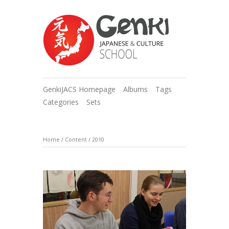
GenkiJACS Homepage
Albums
Tags
Categories
Sets
Home
/
Content
/
2010