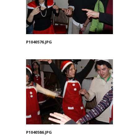
P1040576.JPG
P1040586.JPG