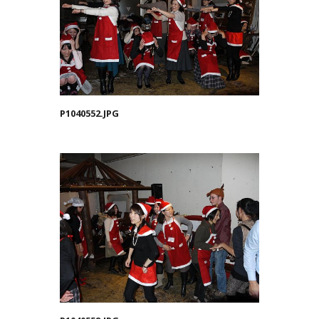
P1040552.JPG