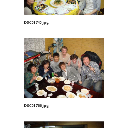
DSC01740.jpg
DSC01766.jpg