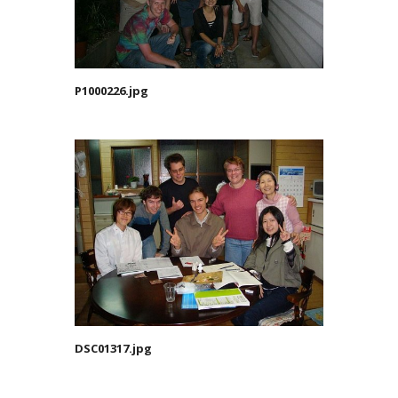
P1000226.jpg
DSC01317.jpg