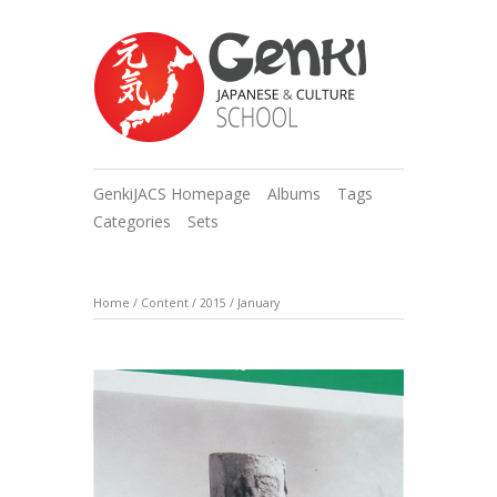
GenkiJACS Homepage
Albums
Tags
Categories
Sets
Home
/
Content
/
2015
/
January