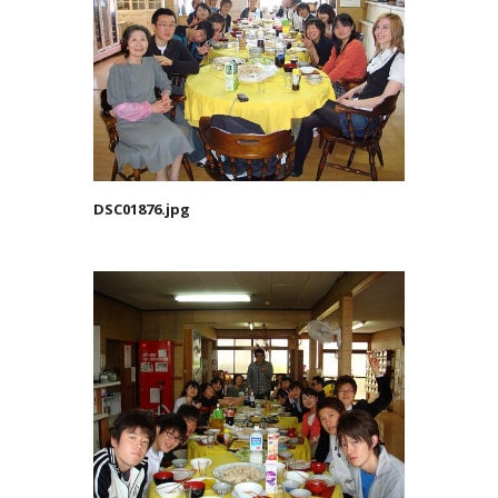
DSC01876.jpg