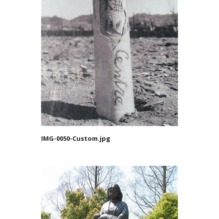
IMG-0050-Custom.jpg