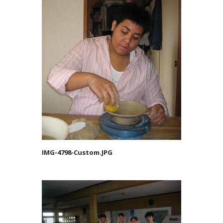
IMG-4798-Custom.JPG