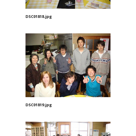
DSC01818.jpg
DSC01819.jpg