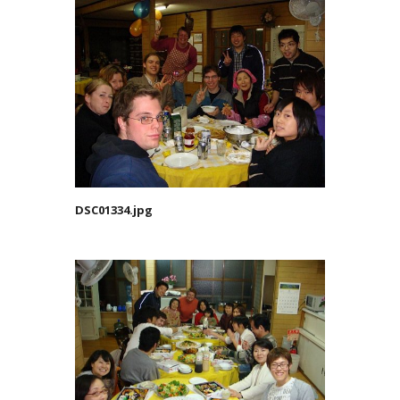
DSC01334.jpg