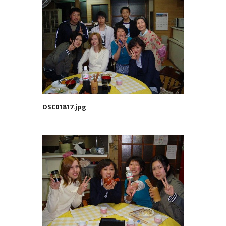
DSC01817.jpg