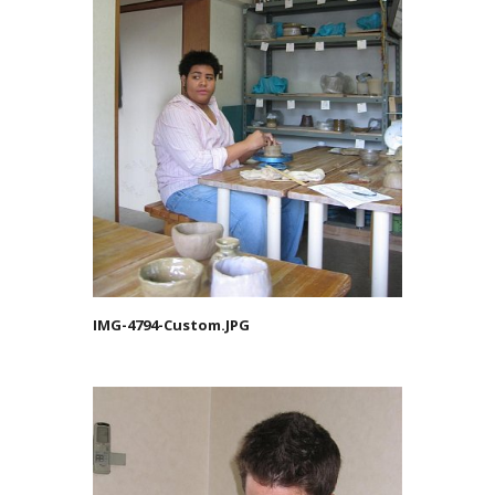
IMG-4794-Custom.JPG