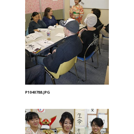
P1040788.JPG