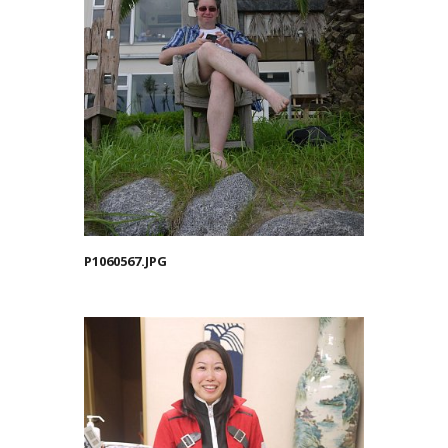
P1060567.JPG