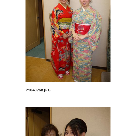
P1040768.JPG