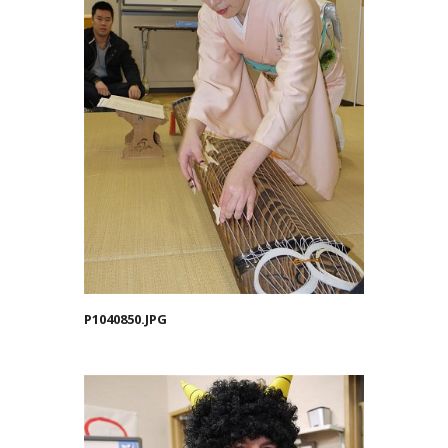
P1040850.JPG