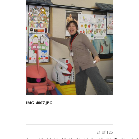
IMG-4007.JPG
21 of 125