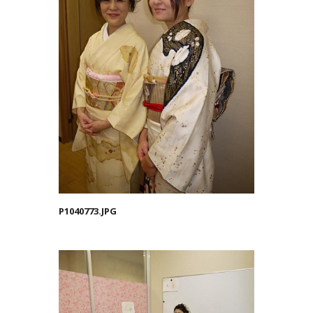
P1040773.JPG