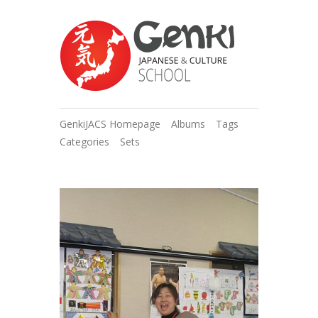
GenkiJACS Homepage
Albums
Tags
Categories
Sets