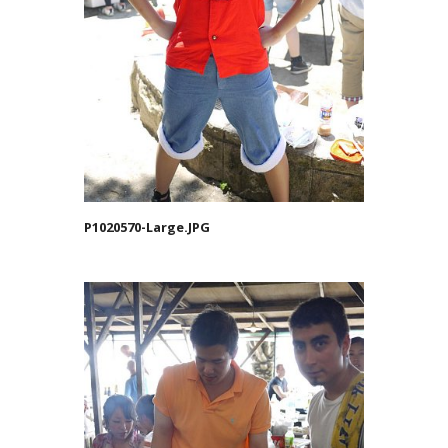
P1020570-Large.JPG