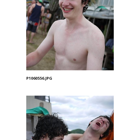
P1060556.JPG