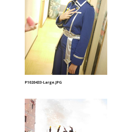
P1020433-Large.JPG