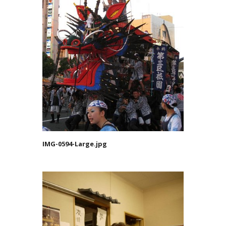
IMG-0594-Large.jpg