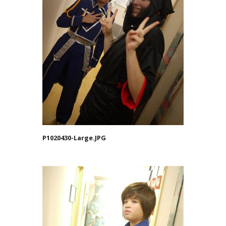
P1020430-Large.JPG