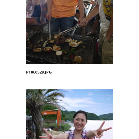
P1060529.JPG