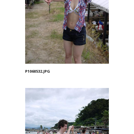
P1060532.JPG