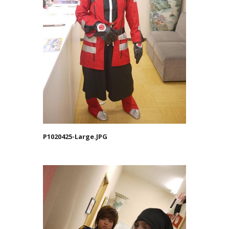
P1020425-Large.JPG