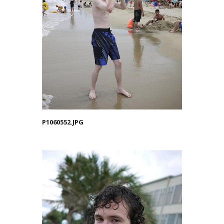
P1060552.JPG