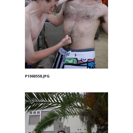
P1060558.JPG