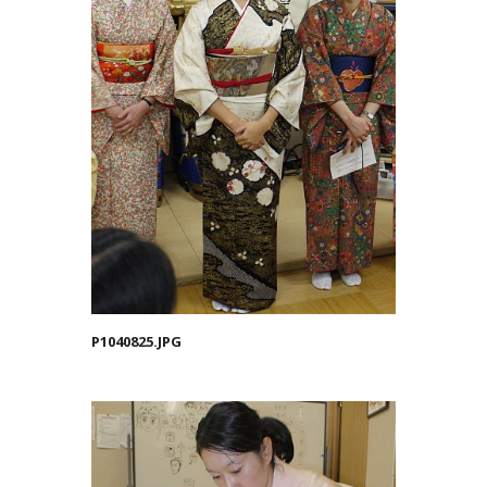
P1040825.JPG