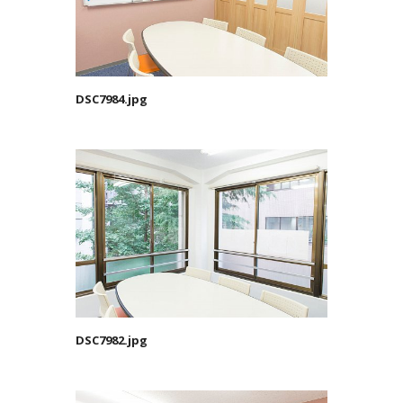
DSC7984.jpg
DSC7982.jpg