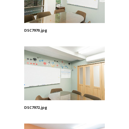
DSC7970.jpg
DSC7972.jpg