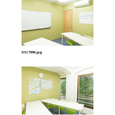
DSC7990.jpg