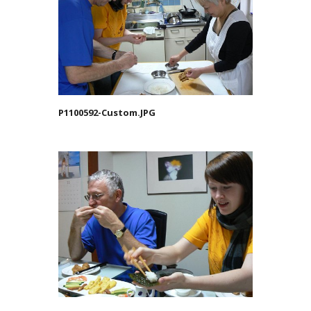
P1100592-Custom.JPG