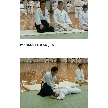
P1100472-Custom.JPG