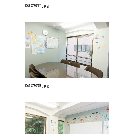
DSC7974.jpg
DSC7975.jpg