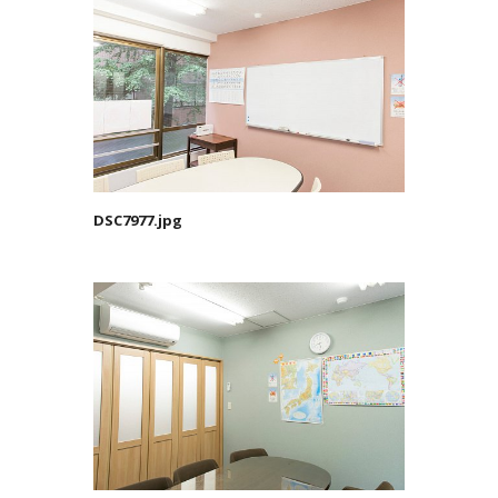
DSC7977.jpg