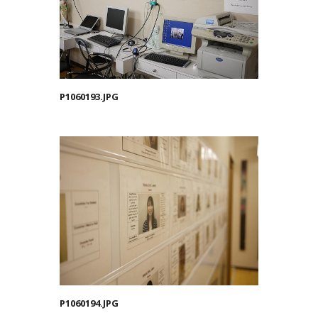
P1060193.JPG
P1060194.JPG