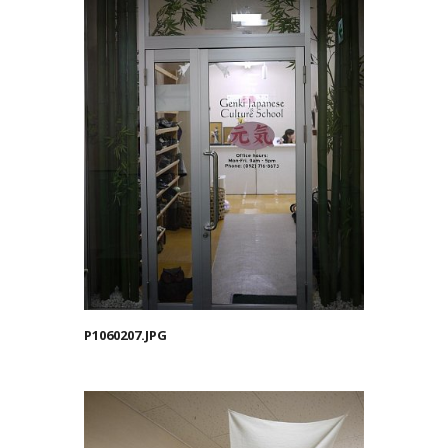
P1060207.JPG