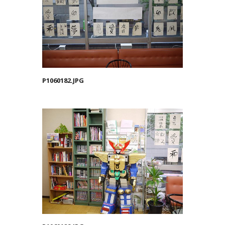
P1060182.JPG