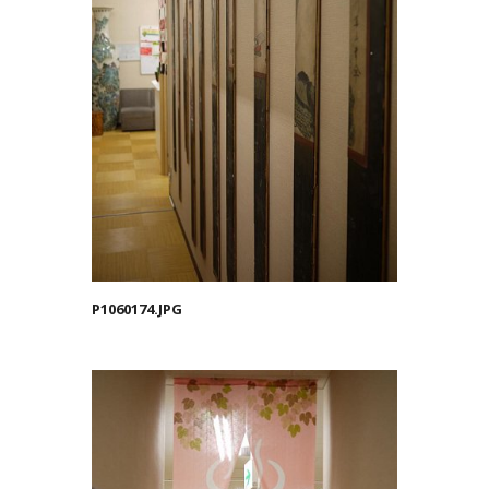
P1060174.JPG