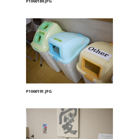
P1060189.JPG
P1060191.JPG