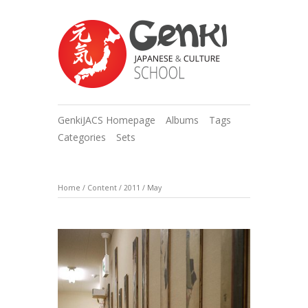
GenkiJACS Homepage
Albums
Tags
Categories
Sets
Home
/
Content
/
2011
/
May