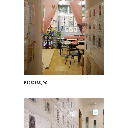
P1060186.JPG