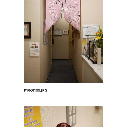
P1060199.JPG