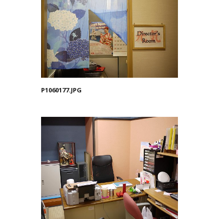
P1060177.JPG