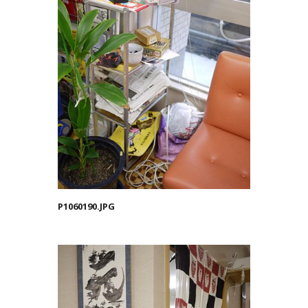
P1060190.JPG