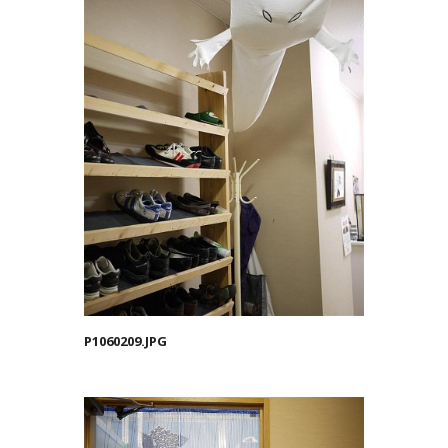
P1060209.JPG