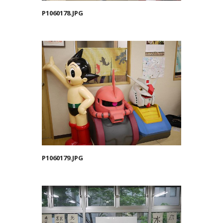
P1060178.JPG
P1060179.JPG