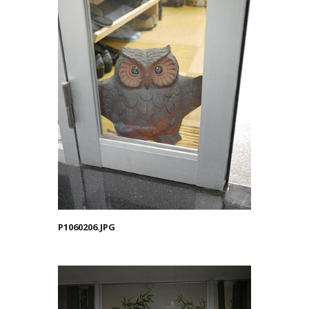
P1060206.JPG