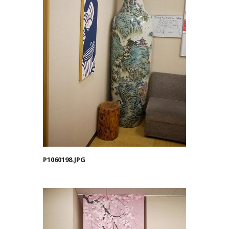
P1060198.JPG