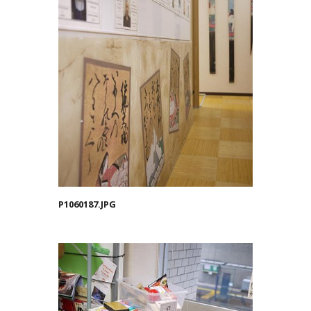
P1060187.JPG