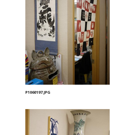
P1060197.JPG