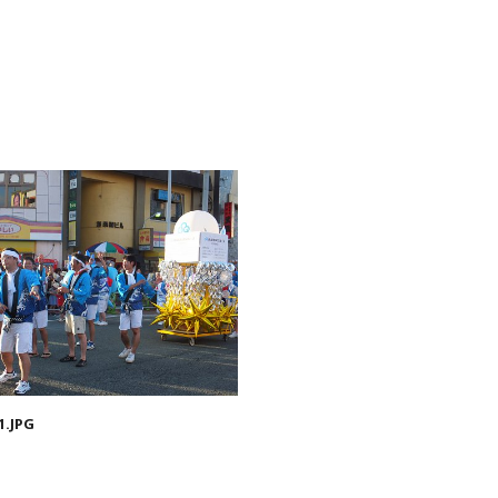
1.JPG