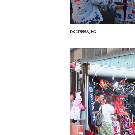
DSCF5558.JPG