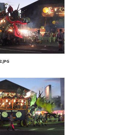
2.JPG