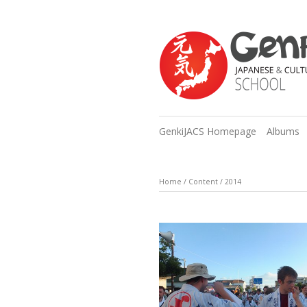
GenkiJACS Homepage
Albums
Home
/
Content
/
2014