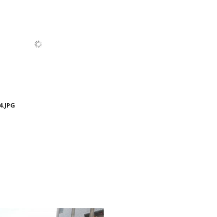
4.JPG