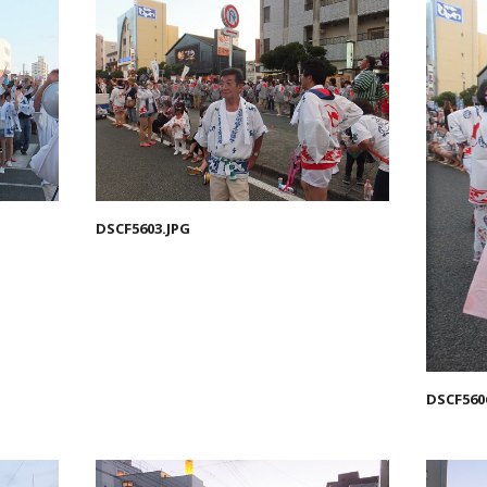
DSCF5603.JPG
DSCF560