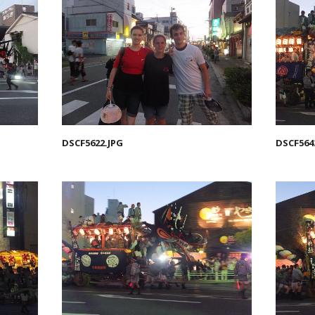
DSCF5622.JPG
DSCF564