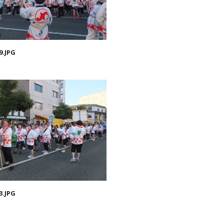
9.JPG
3.JPG