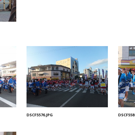
DSCF5576.JPG
DSCF558