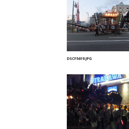
DSCF5619.JPG