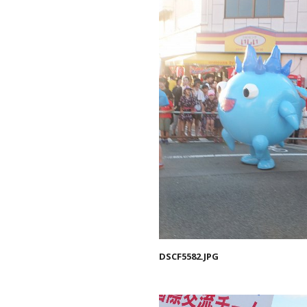
DSCF5582.JPG