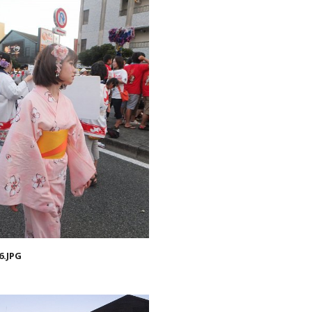
6.JPG