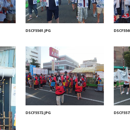
DSCF5561.JPG
DSCF556
DSCF5572.JPG
DSCF557