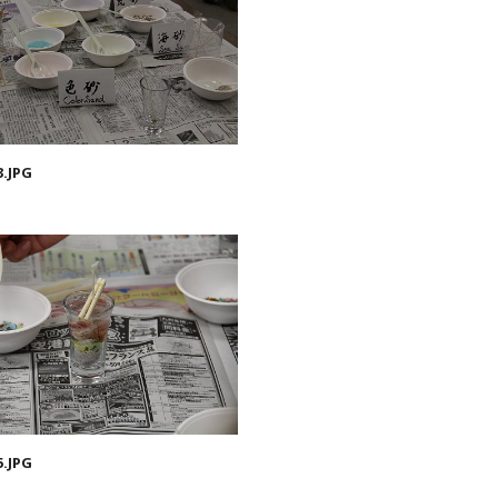
3.JPG
5.JPG