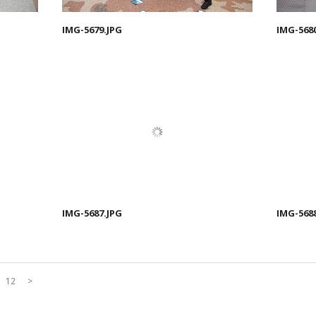
IMG-5679.JPG
IMG-568
IMG-5687.JPG
IMG-568
12
>