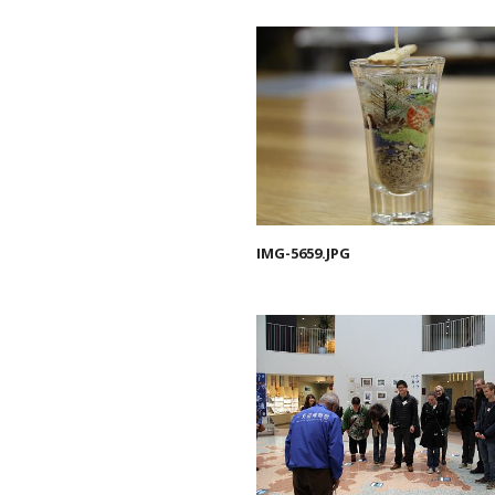
IMG-5659.JPG