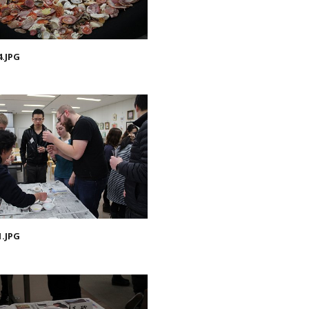
4.JPG
1.JPG