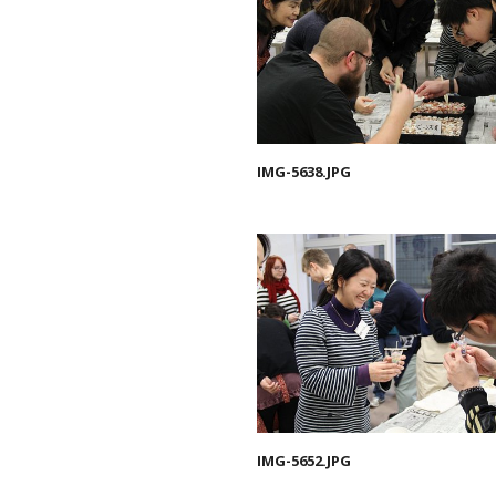
IMG-5638.JPG
IMG-5652.JPG