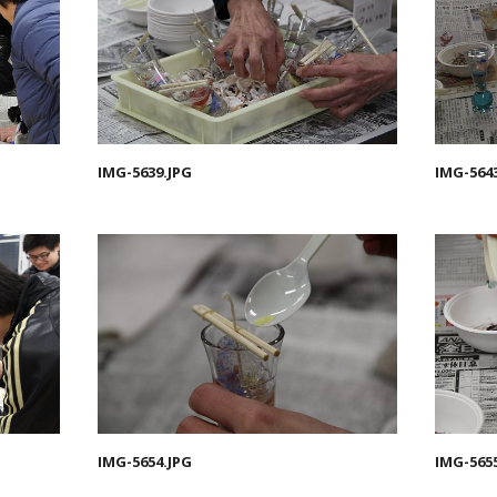
IMG-5639.JPG
IMG-564
IMG-5654.JPG
IMG-565