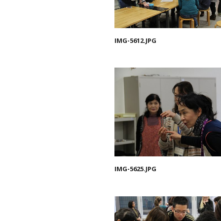
IMG-5612.JPG
IMG-5625.JPG