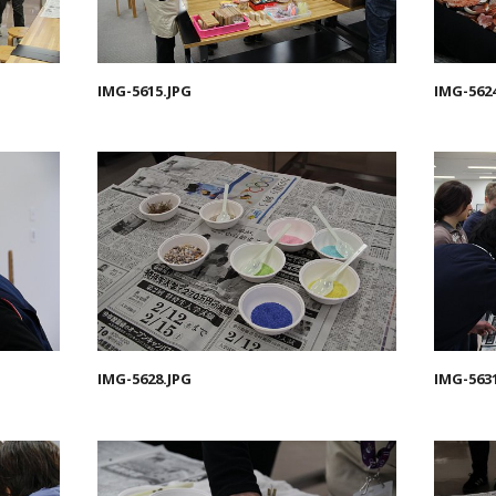
IMG-5615.JPG
IMG-562
IMG-5628.JPG
IMG-563