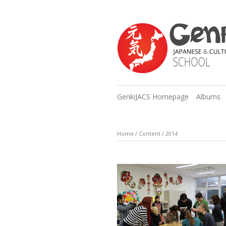
GenkiJACS Homepage
Albums
Home
/
Content
/
2014