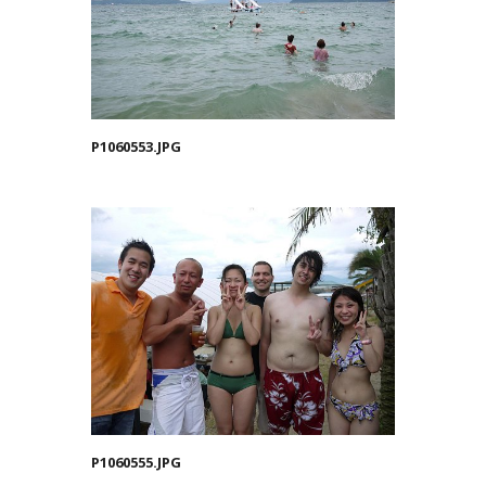
P1060553.JPG
P1060555.JPG