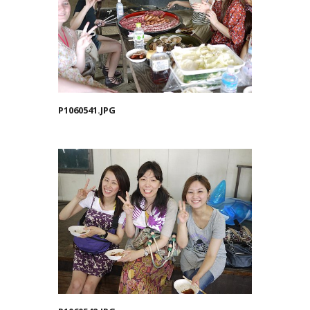
P1060541.JPG