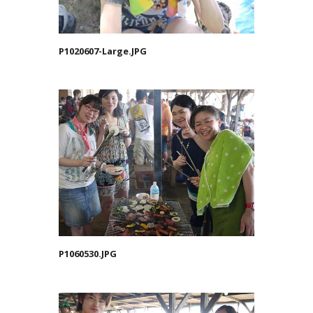
P1020607-Large.JPG
P1060530.JPG