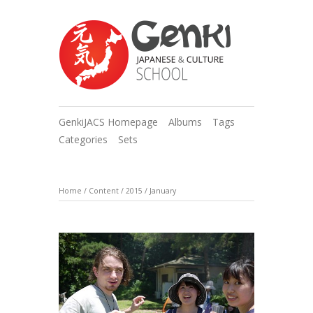
GenkiJACS Homepage
Albums
Tags
Categories
Sets
Home
/
Content
/
2015
/
January