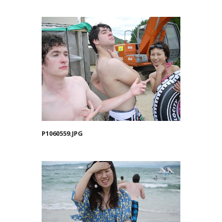
P1060559.JPG