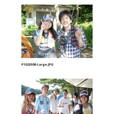
P1020598-Large.JPG