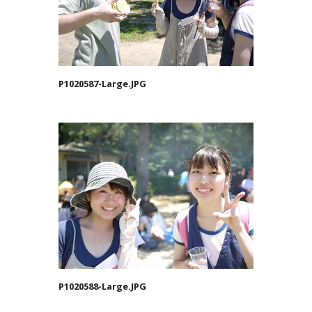
P1020587-Large.JPG
P1020588-Large.JPG