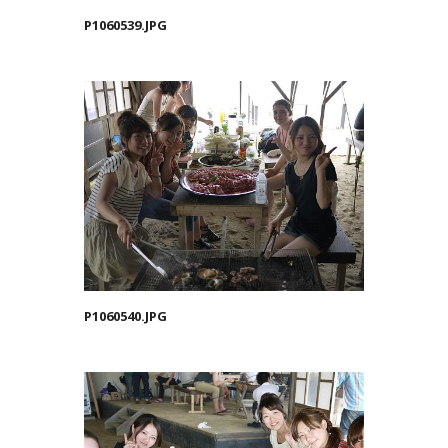
P1060539.JPG
P1060540.JPG