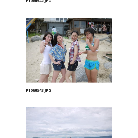
P1060542.JPG
P1060543.JPG