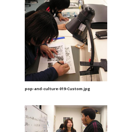
pop-and-culture-019-Custom.jpg