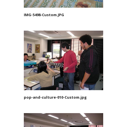
IMG-5498-Custom.JPG
pop-and-culture-010-Custom.jpg