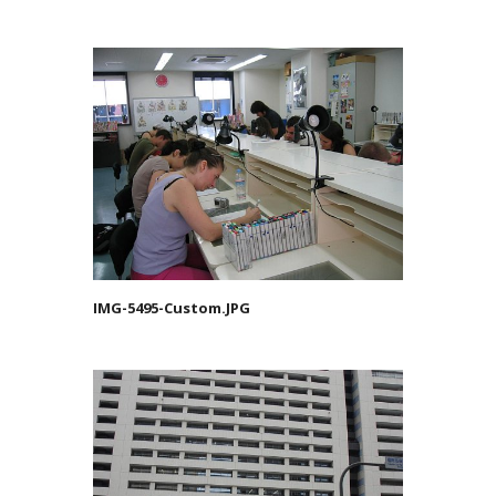
IMG-5495-Custom.JPG