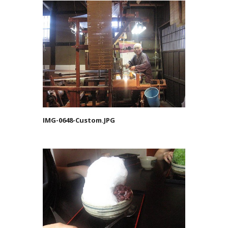
IMG-0648-Custom.JPG