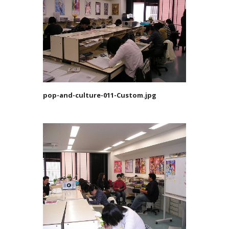
pop-and-culture-011-Custom.jpg