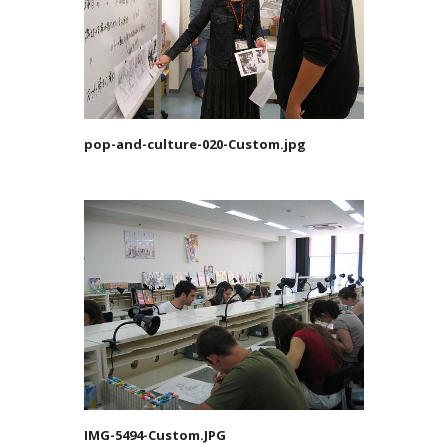
pop-and-culture-020-Custom.jpg
IMG-5494-Custom.JPG