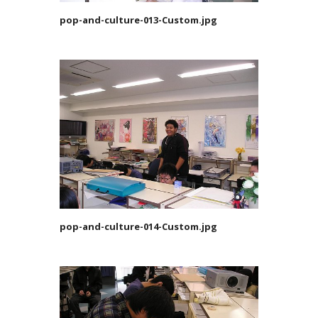
pop-and-culture-013-Custom.jpg
pop-and-culture-014-Custom.jpg