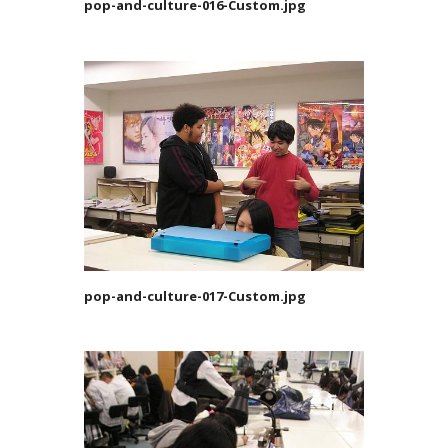
pop-and-culture-016-Custom.jpg
pop-and-culture-017-Custom.jpg