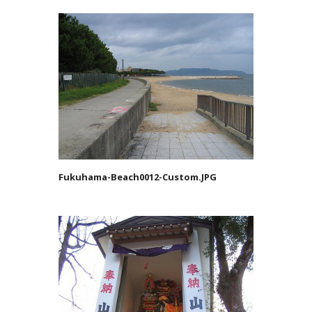
Fukuhama-Beach0012-Custom.JPG