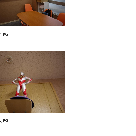
.JPG
.JPG