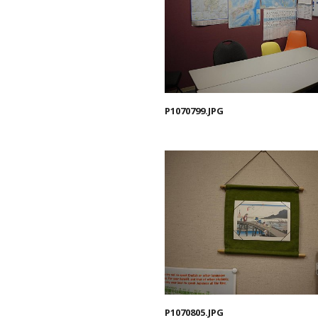
P1070799.JPG
P1070805.JPG