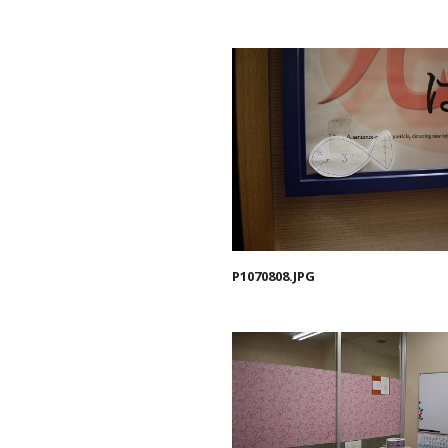
P1070808.JPG