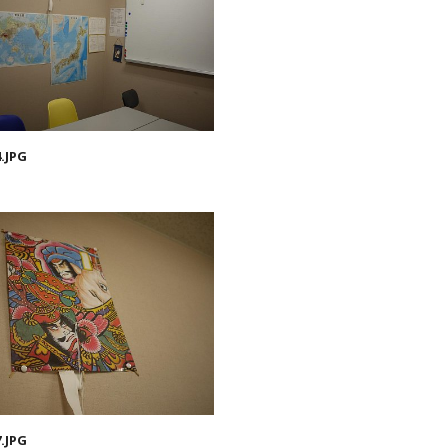
.JPG
.JPG