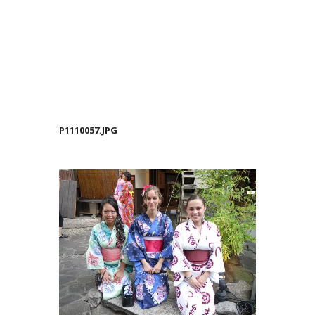
P1110057.JPG