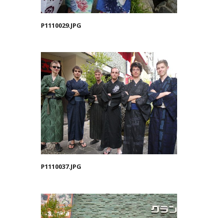
P1110029.JPG
P1110037.JPG