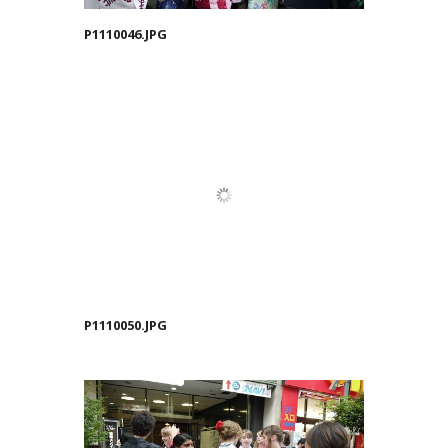
P1110046.JPG
P1110050.JPG