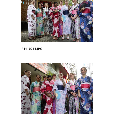
P1110014.JPG