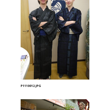
P1110012.JPG