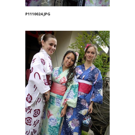
P1110024.JPG