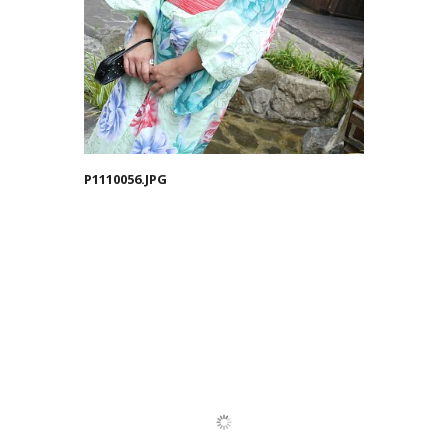
P1110056.JPG