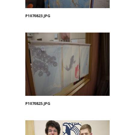
P1070823.JPG
P1070825.JPG