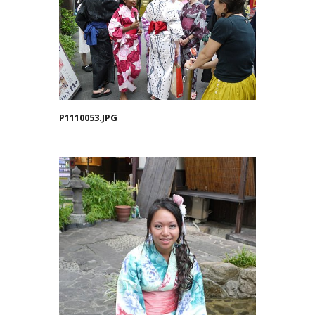
P1110053.JPG