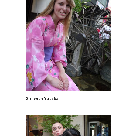
Girl with Yutaka