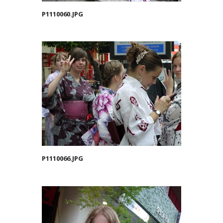
P1110060.JPG
P1110066.JPG