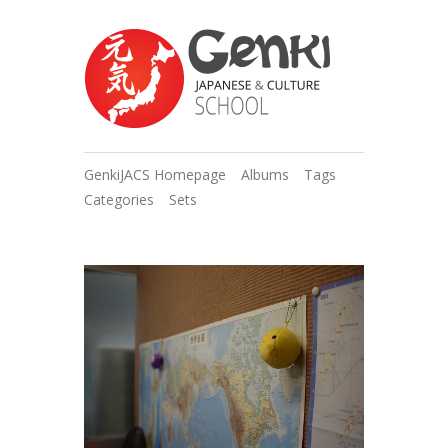
GenkiJACS Homepage
Albums
Tags
Categories
Sets