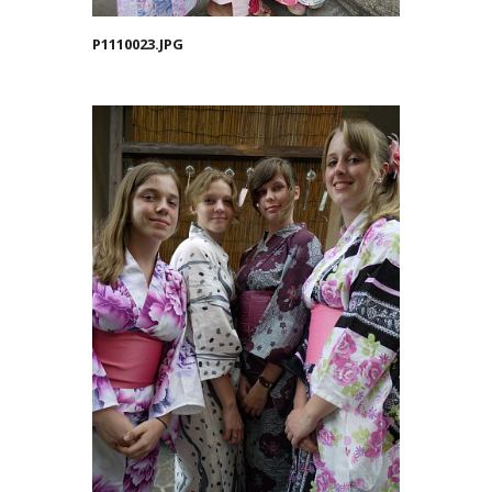
P1110023.JPG