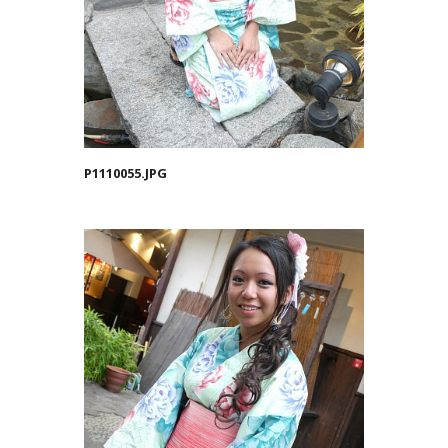
P1110055.JPG