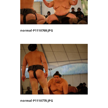
normal-P1110769.JPG
normal-P1110770.JPG