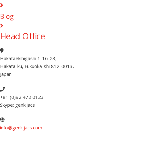
Blog
Head Office
Hakataekihigashi 1-16-23
,
Hakata-ku, Fukuoka-shi 812-0013
,
Japan
+81 (0)92 472 0123
Skype: genkijacs
info@genkijacs.com