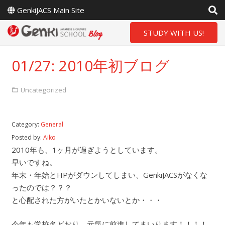
GenkiJACS Main Site
STUDY WITH US!
01/27: 2010年初ブログ
Uncategorized
Category:
General
Posted by:
Aiko
2010年も、1ヶ月が過ぎようとしています。
早いですね。
年末・年始とHPがダウンしてしまい、GenkiJACSがなくな
ったのでは？？？
と心配された方がいたとかいないとか・・・
今年も学校名どおり、元気に前進してまいります！！！！