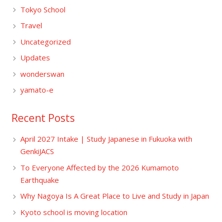
Tokyo School
Travel
Uncategorized
Updates
wonderswan
yamato-e
Recent Posts
April 2027 Intake | Study Japanese in Fukuoka with
GenkiJACS
To Everyone Affected by the 2026 Kumamoto
Earthquake
Why Nagoya Is A Great Place to Live and Study in Japan
Kyoto school is moving location