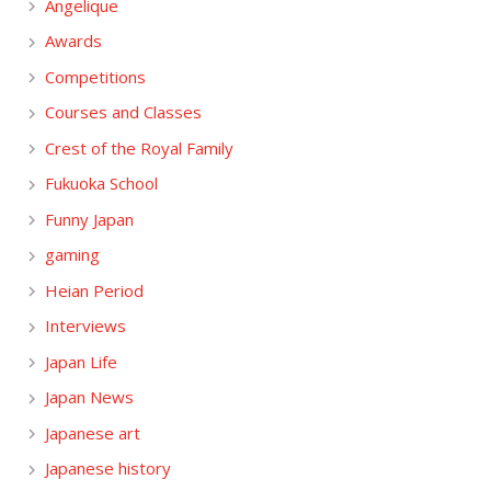
Angelique
Awards
Competitions
Courses and Classes
Crest of the Royal Family
Fukuoka School
Funny Japan
gaming
Heian Period
Interviews
Japan Life
Japan News
Japanese art
Japanese history