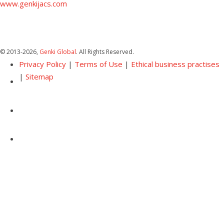
www.genkijacs.com
© 2013
-2026,
Genki Global
. All Rights Reserved.
Privacy Policy
|
Terms of Use
|
Ethical business practises
|
Sitemap