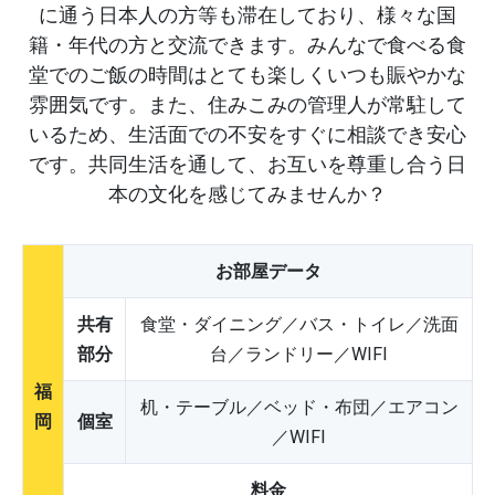
に通う日本人の方等も滞在しており、様々な国
籍・年代の方と交流できます。みんなで食べる食
堂でのご飯の時間はとても楽しくいつも賑やかな
雰囲気です。また、住みこみの管理人が常駐して
いるため、生活面での不安をすぐに相談でき安心
です。共同生活を通して、お互いを尊重し合う日
本の文化を感じてみませんか？
お部屋データ
共有
食堂・ダイニング／バス・トイレ／洗面
部分
台／ランドリー／WIFI
福
机・テーブル／ベッド・布団／エアコン
岡
個室
／WIFI
料金