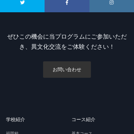
ぜひこの機会に当プログラムにご参加いただ
き、異文化交流をご体験ください！
お問い合わせ
学校紹介
コース紹介
福岡校
基本コース