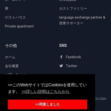
寮
ホストファミリー
ゲストハウス
language exchange partner &
授業サポーター
Private apartment
その他
SNS
ホーム
Facebook
会社概要
Twitter
お問い合わせ
=>このWebサイトではCookiesを使用してい
ます。
=>詳しい説明はこちらから
All rights reserved. © GenkiJACS
2026
=>同意しました