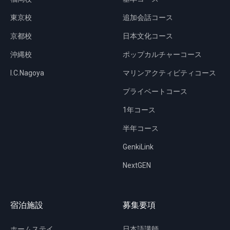
東京校
追加会話コース
京都校
日本文化コース
沖縄校
ポップカルチャーコース
I.C.Nagoya
マリンアクティビティコース
プライベートコース
1年コース
半年コース
GenkiLink
NextGEN
宿泊施設
募集要項
ホームステイ
日本語講師