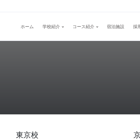
ホーム
学校紹介
コース紹介
宿泊施設
採
東京校