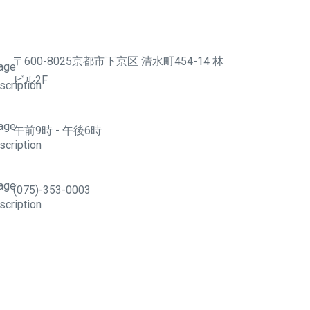
〒600-8025京都市下京区 清水町454-14 林
ビル2F
午前9時 - 午後6時
(075)-353-0003