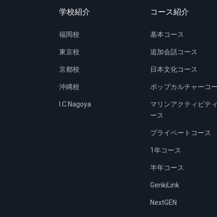
学校紹介
コース紹介
福岡校
基本コース
東京校
追加会話コース
京都校
日本文化コース
沖縄校
ポップカルチャーコ
I.C.Nagoya
マリンアクティビテ
ース
プライベートコース
1年コース
半年コース
GenkiLink
NextGEN