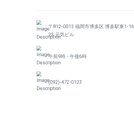
〒812-0013 福岡市博多区 博多駅東1-16
23 元気ビル
午前9時 - 午後6時
(092)-472-0123