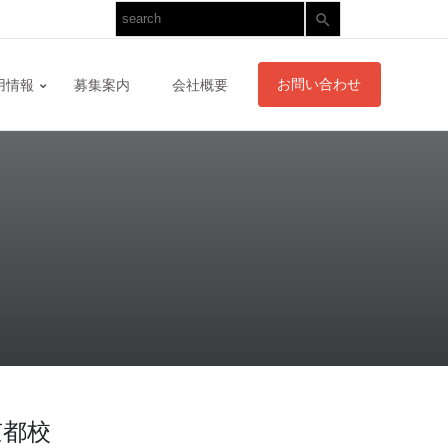
SEARCH
お問い合わせ
用情報
募集案内
会社概要
京都校