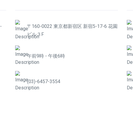
-
〒160-0022 東京都新宿区 新宿5-17-6 花園
ビル３F
午前9時 - 午後6時
(03)-6457-3554